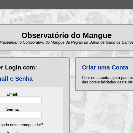
Observatório do Mangue
Mapeamento Colaborativo do Mangue da Região da Bahia de todos os Santo
er Login com:
Criar uma Conta
ail e Senha
Criar uma conta agora para po
das potencialidades deste sít
Email:
Senha:
ligado neste computador?