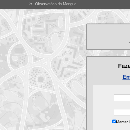
»
Observatório do Mangue
Faz
Em
Manter 