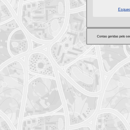
Esquec
Contas geridas pelo s